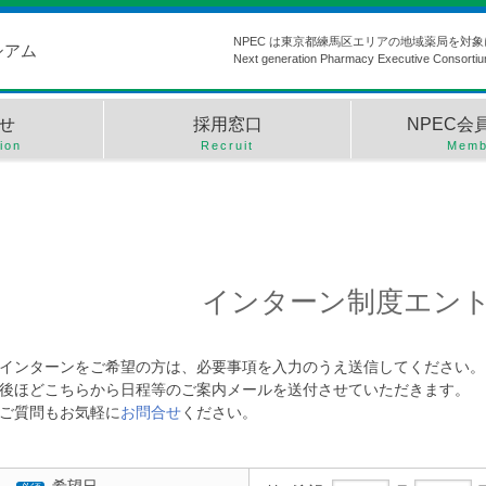
NPEC は東京都練馬区エリアの地域薬局を対
シアム
Next generation Pharmacy Executive Consorti
せ
採用窓口
NPEC会
ion
Recruit
Memb
インターン制度
エン
インターンをご希望の方は、必要事項を入力のうえ送信してください。
後ほどこちらから日程等のご案内メールを送付させていただきます。
ご質問もお気軽に
お問合せ
ください。