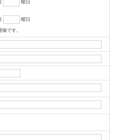
日
曜日
日
曜日
開催です。