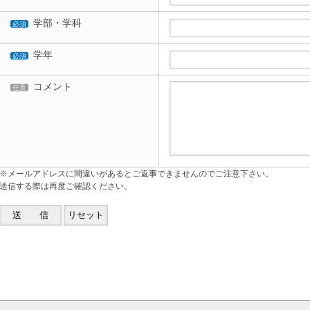
学部・学科
必須
学年
必須
コメント
任意
※メールアドレスに間違いがあるとご返事できませんのでご注意下さい。
送信する際は再度ご確認ください。