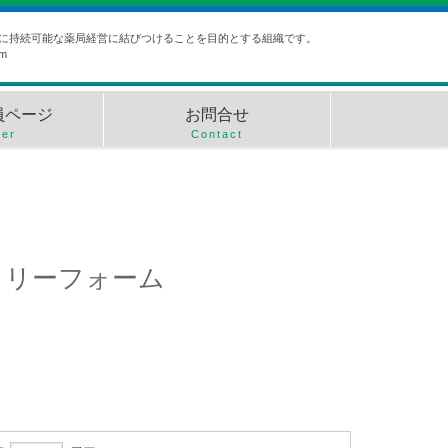
象に持続可能な薬局経営に結びつけることを目的とする組織です。
um
員ページ
お問合せ
er
Contact
トリーフォーム